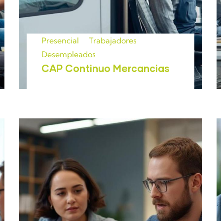
Presencial
Trabajadores
Desempleados
CAP Continuo Mercancias