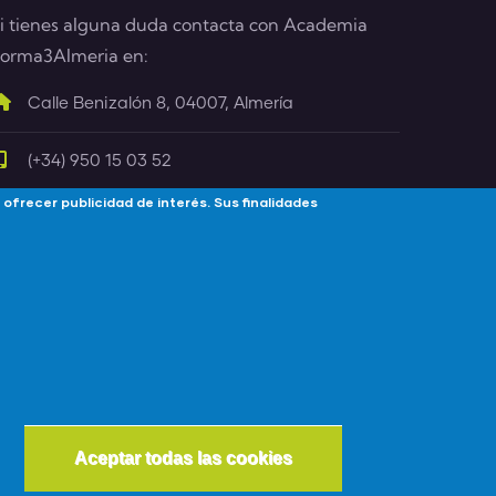
i tienes alguna duda contacta con Academia
orma3Almeria en:
Calle Benizalón 8, 04007, Almería
(+34) 950 15 03 52
 ofrecer publicidad de interés. Sus finalidades
info@forma3almeria.com
Withdraw consen
Aceptar todas las cookies