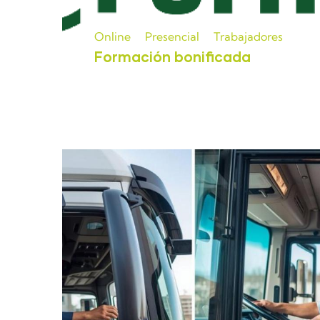
Online
Presencial
Trabajadores
Formación bonificada