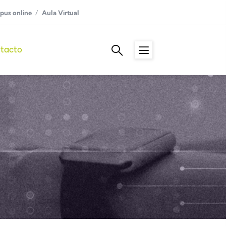
us online
Aula Virtual
tacto