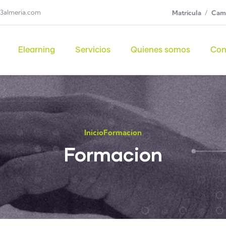
3almeria.com
Matrícula
Camp
Elearning
Servicios
Quienes somos
Con
Inicio
Formacion
Formacion