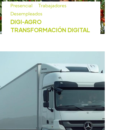
Presencial
Trabajadores
Desempleados
DIGI-AGRO
TRANSFORMACIÓN DIGITAL