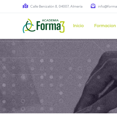
Pasar al contenido principal
Calle Benizalón 8, 04007, Almería
info@forma
Main navigation
Inicio
Formacion