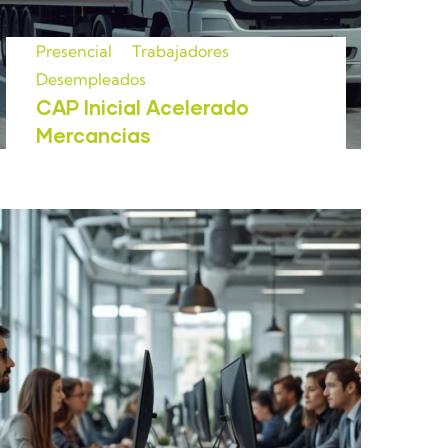
Presencial
Trabajadores
Desempleados
CAP Inicial Acelerado
Mercancias