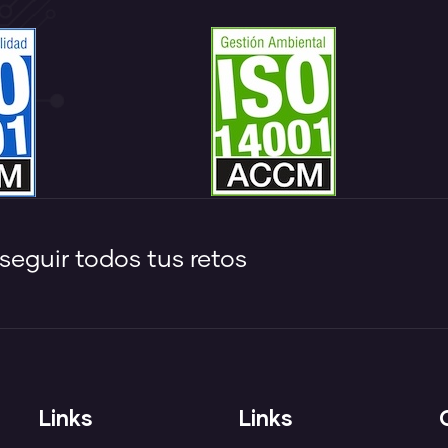
eguir todos tus retos
Links
Links