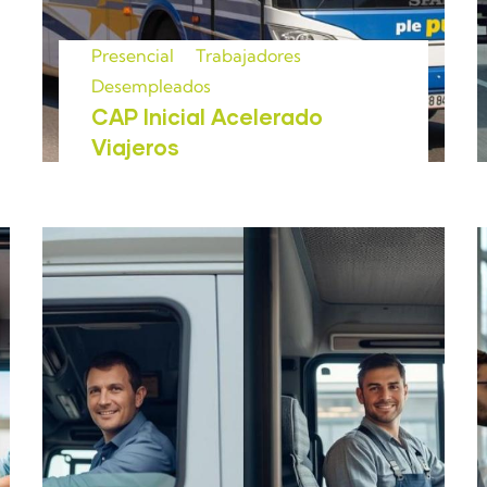
Presencial
Trabajadores
Desempleados
CAP Inicial Acelerado
Viajeros