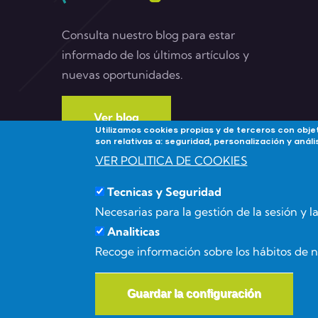
Consulta nuestro blog para estar
informado de los últimos artículos y
nuevas oportunidades.
Ver blog
Utilizamos cookies propias y de terceros con objet
son relativas a: seguridad, personalización y aná
VER POLITICA DE COOKIES
Tecnicas y Seguridad
Necesarias para la gestión de la sesión y 
Analiticas
Recoge información sobre los hábitos de 
Guardar la configuración
© Copyright
Masgenia
2026. All Rights Reserved