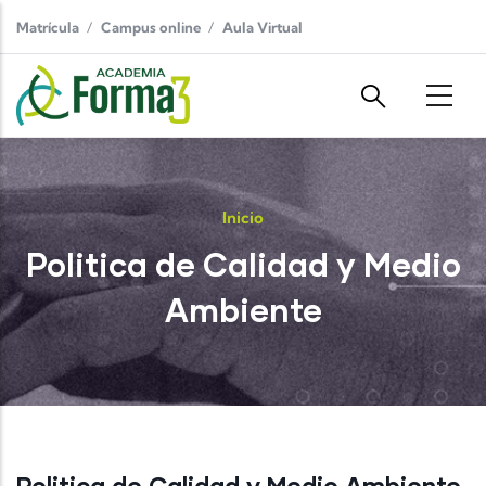
Pasar al contenido principal
Matrícula
Campus online
Aula Virtual
Inicio
Politica de Calidad y Medio
Ambiente
Politica de Calidad y Medio Ambiente