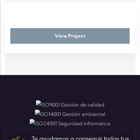
View Project
Te ayudamos a conseguir todos tus