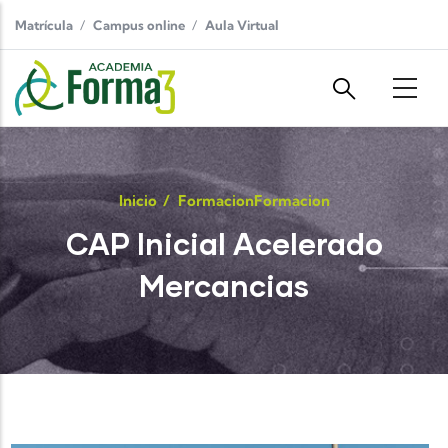
Pasar al contenido principal
Matrícula
Campus online
Aula Virtual
Inicio
/
Formacion
Formacion
CAP Inicial Acelerado
Mercancias