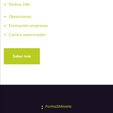
Online 24h
Oposiciones
Formación empresas
Centro examinador
Saber más
Forma3Almeria