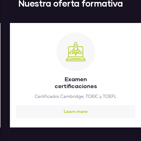
Nuestra oferta formativa
Examen
certificaciones
Certificados Cambridge, TOEIC y TOEFL
Learn more