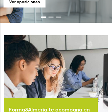
Ver oposiciones
Forma3Almeria te acompaña en