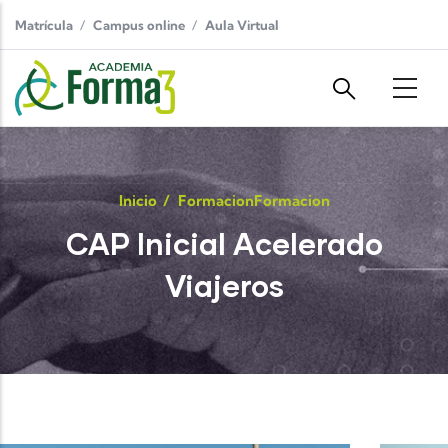
Pasar al contenido principal
Matrícula
Campus online
Aula Virtual
Inicio
/
Formacion
Formacion
CAP Inicial Acelerado
Viajeros