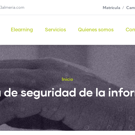
3almeria.com
Matrícula
Camp
Elearning
Servicios
Quienes somos
Con
Inicio
a de seguridad de la inf