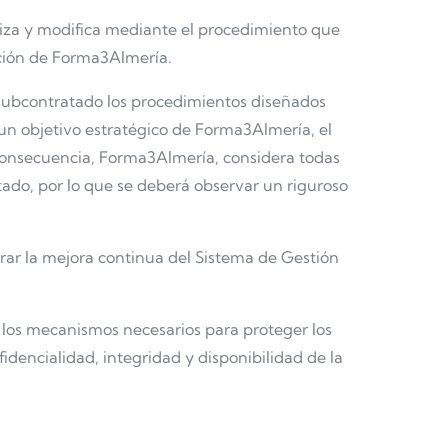
liza y modifica mediante el procedimiento que
ación de Forma3Almería.
 subcontratado los procedimientos diseñados
 un objetivo estratégico de Forma3Almería, el
 consecuencia, Forma3Almería, considera todas
tado, por lo que se deberá observar un riguroso
ar la mejora continua del Sistema de Gestión
 los mecanismos necesarios para proteger los
idencialidad, integridad y disponibilidad de la