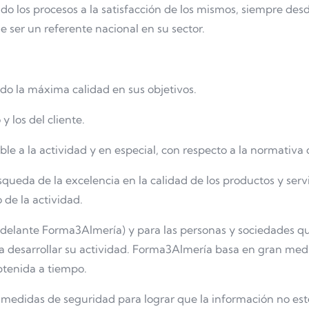
ndo los procesos a la satisfacción de los mismos, siempre de
de ser un referente nacional en su sector.
do la máxima calidad en sus objetivos.
y los del cliente.
ble a la actividad y en especial, con respecto a la normativa
ueda de la excelencia en la calidad de los productos y servi
 de la actividad.
delante Forma3Almería) y para las personas y sociedades qu
ría desarrollar su actividad. Forma3Almería basa en gran medi
btenida a tiempo.
as medidas de seguridad para lograr que la información no es