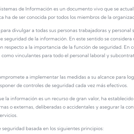
 Sistemas de Información es un documento vivo que se actua
tica ha de ser conocida por todos los miembros de la organiz
 para divulgar a todas sus personas trabajadoras y personal
e seguridad de la información. En este sentido se considera
n respecto a la importancia de la función de seguridad. En
, como vinculantes para todo el personal laboral y subcontra
ompromete a implementar las medidas a su alcance para logr
isponer de controles de seguridad cada vez más efectivos.
 la información es un recurso de gran valor, ha establecido
nas o externas, deliberadas o accidentales y asegurar la conf
ervicios.
de seguridad basada en los siguientes principios: