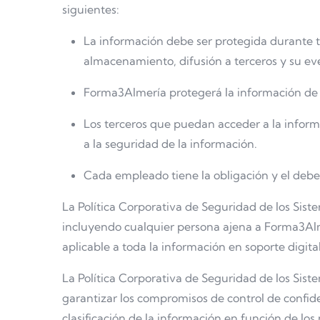
siguientes:
La información debe ser protegida durante t
almacenamiento, difusión a terceros y su ev
Forma3Almería protegerá la información de 
Los terceros que puedan acceder a la inform
a la seguridad de la información.
Cada empleado tiene la obligación y el deb
La Política Corporativa de Seguridad de los Sis
incluyendo cualquier persona ajena a Forma3Alm
aplicable a toda la información en soporte digi
La Política Corporativa de Seguridad de los Siste
garantizar los compromisos de control de confide
clasificación de la información en función de los