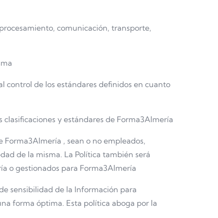
u procesamiento, comunicación, transporte,
isma
 control de los estándares definidos en cuanto
s clasificaciones y estándares de Forma3Almería
 de Forma3Almería , sean o no empleados,
dad de la misma. La Política también será
ería o gestionados para Forma3Almería
 de sensibilidad de la Información para
una forma óptima. Esta política aboga por la