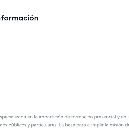
información
cializada en la impartición de formación presencial y onli
os públicos y particulares. La base para cumplir la misión d