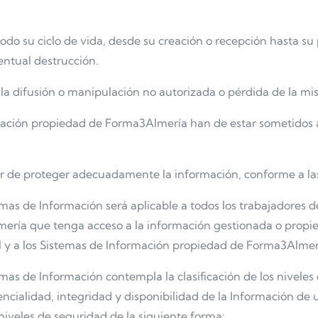
odo su ciclo de vida, desde su creación o recepción hasta s
entual destrucción.
la difusión o manipulación no autorizada o pérdida de la m
ación propiedad de Forma3Almería han de estar sometidos al
er de proteger adecuadamente la información, conforme a la
temas de Información será aplicable a todos los trabajadores
ería que tenga acceso a la información gestionada o propie
tal y a los Sistemas de Información propiedad de Forma3Alm
mas de Información contempla la clasificación de los niveles
ncialidad, integridad y disponibilidad de la Información de 
 niveles de seguridad de la siguiente forma: