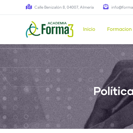
Pasar al contenido principal
Calle Benizalón 8, 04007, Almería
info@forma
Main navigation
Inicio
Formacion
Polític