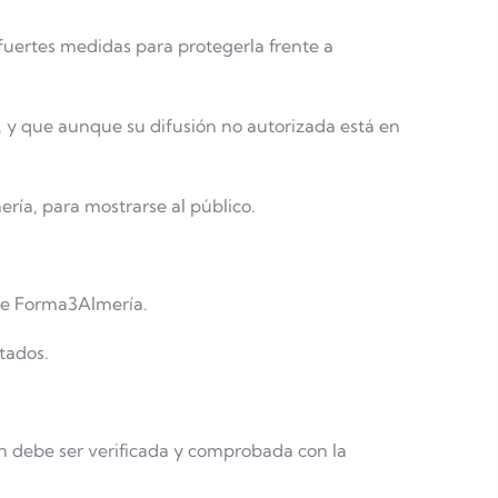
fuertes medidas para protegerla frente a
, y que aunque su difusión no autorizada está en
ría, para mostrarse al público.
 de Forma3Almería.
tados.
ón debe ser verificada y comprobada con la