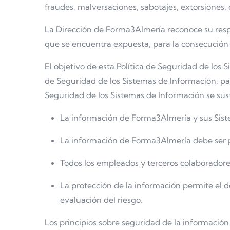
fraudes, malversaciones, sabotajes, extorsiones, 
La Dirección de Forma3Almería reconoce su respon
que se encuentra expuesta, para la consecución d
El objetivo de esta Política de Seguridad de los
de Seguridad de los Sistemas de Información, par
Seguridad de los Sistemas de Información se sust
La información de Forma3Almería y sus Siste
La información de Forma3Almería debe ser pr
Todos los empleados y terceros colaboradore
La protección de la información permite el 
evaluación del riesgo.
Los principios sobre seguridad de la información