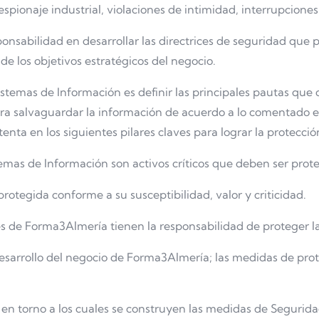
espionaje industrial, violaciones de intimidad, interrupciones
sabilidad en desarrollar las directrices de seguridad que p
e los objetivos estratégicos del negocio.
 Sistemas de Información es definir las principales pautas q
a salvaguardar la información de acuerdo a lo comentado en 
enta en los siguientes pilares claves para lograr la protecc
mas de Información son activos críticos que deben ser prot
otegida conforme a su susceptibilidad, valor y criticidad.
s de Forma3Almería tienen la responsabilidad de proteger la
desarrollo del negocio de Forma3Almería; las medidas de pr
 en torno a los cuales se construyen las medidas de Segurida