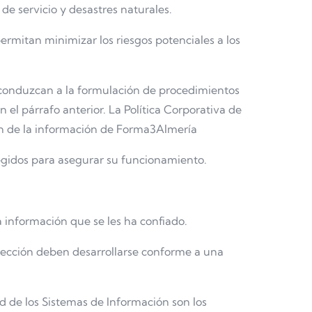
 de servicio y desastres naturales.
ermitan minimizar los riesgos potenciales a los
ue conduzcan a la formulación de procedimientos
el párrafo anterior. La Política Corporativa de
ión de la información de Forma3Almería
egidos para asegurar su funcionamiento.
 información que se les ha confiado.
otección deben desarrollarse conforme a una
d de los Sistemas de Información son los