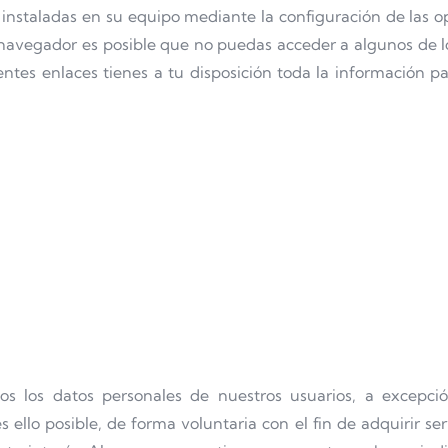
s instaladas en su equipo mediante la configuración de las 
 navegador es posible que no puedas acceder a algunos de l
entes enlaces tienes a tu disposición toda la información p
los datos personales de nuestros usuarios, a excepción
s ello posible, de forma voluntaria con el fin de adquirir s