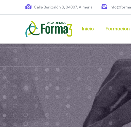
Pasar al contenido principal
Calle Benizalón 8, 04007, Almería
info@forma
Main navigation
Inicio
Formacion