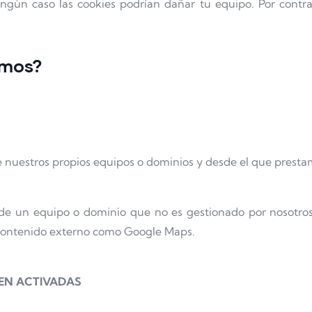
gún caso las cookies podrían dañar tu equipo. Por contra,
amos?
nuestros propios equipos o dominios y desde el que prestamos
de un equipo o dominio que no es gestionado por nosotros
r contenido externo como Google Maps.
EN ACTIVADAS