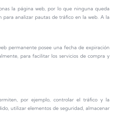
onas la página web, por lo que ninguna queda
 para analizar pautas de tráfico en la web. A la
a web permanente posee una fecha de expiración
mente, para facilitar los servicios de compra y
iten, por ejemplo, controlar el tráfico y la
ido, utilizar elementos de seguridad, almacenar