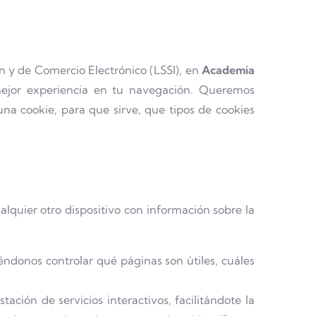
ón y de Comercio Electrónico (LSSI), en
Academia
 mejor experiencia en tu navegación. Queremos
una cookie, para que sirve, que tipos de cookies
quier otro dispositivo con información sobre la
éndonos controlar qué páginas son útiles, cuáles
ción de servicios interactivos, facilitándote la