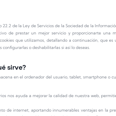
o 22.2 de la Ley de Servicios de la Sociedad de la Informaci
etivo de prestar un mejor servicio y proporcionarte una
cookies que utilizamos, detallando a continuación, que es 
configurarlas o deshabilitarlas si así lo deseas.
é sirve?
cena en el ordenador del usuario, tablet, smartphone o cual
rios nos ayuda a mejorar la calidad de nuestra web, permiti
to de internet, aportando innumerables ventajas en la presta