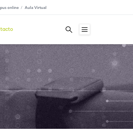
us online
Aula Virtual
tacto