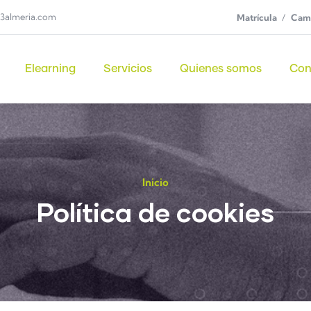
3almeria.com
Matrícula
Camp
Elearning
Servicios
Quienes somos
Con
Inicio
Política de cookies