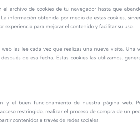
 el archivo de cookies de tu navegador hasta que aband
 La información obtenida por medio de estas cookies, sirven
r experiencia para mejorar el contenido y facilitar su uso.
 web las lee cada vez que realizas una nueva visita. Un
después de esa fecha. Estas cookies las utilizamos, general
ón y el buen funcionamiento de nuestra página web. Perm
acceso restringido, realizar el proceso de compra de un ped
rtir contenidos a través de redes sociales.