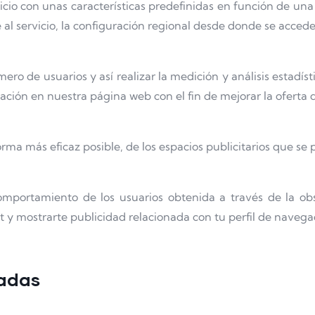
cio con unas características predefinidas en función de una s
al servicio, la configuración regional desde donde se accede a
ro de usuarios y así realizar la medición y análisis estadísti
egación en nuestra página web con el fin de mejorar la oferta
orma más eficaz posible, de los espacios publicitarios que se
mportamiento de los usuarios obtenida a través de la ob
t y mostrarte publicidad relacionada con tu perfil de navega
zadas