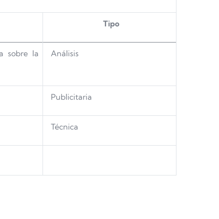
T
ipo
a sobre la
Análisis
Publicitaria
Técnica