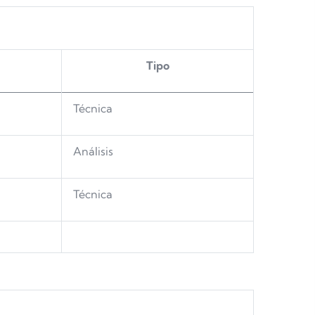
T
ipo
Técnica
Análisis
Técnica