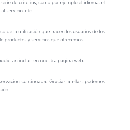
erie de criterios, como por ejemplo el idioma, el
l servicio, etc.
co de la utilización que hacen los usuarios de los
 de productos y servicios que ofrecemos.
 pudieran incluir en nuestra página web.
servación continuada. Gracias a ellas, podemos
ción.