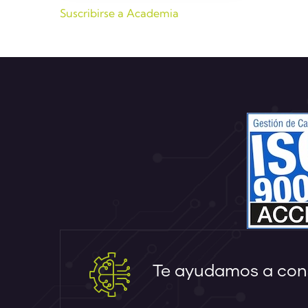
Suscribirse a Academia
Te ayudamos a cons