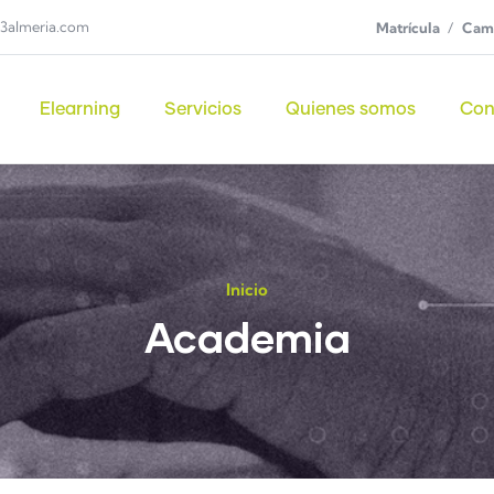
3almeria.com
Matrícula
Camp
Elearning
Servicios
Quienes somos
Con
Inicio
Academia