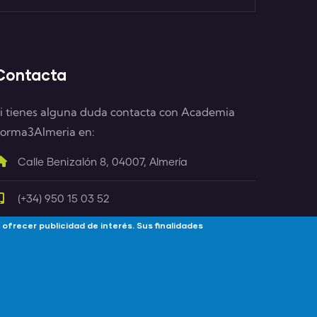
Contacta
i tienes alguna duda contacta con Academia
orma3Almeria en:
Calle Benizalón 8, 04007, Almería
(+34) 950 15 03 52
 ofrecer publicidad de interés. Sus finalidades
info@forma3almeria.com