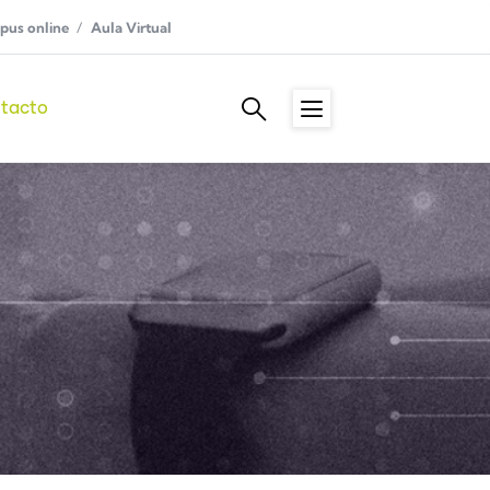
us online
Aula Virtual
tacto