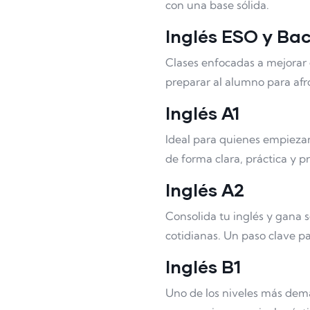
con una base sólida.
Inglés ESO y Bac
Clases enfocadas a mejorar 
preparar al alumno para afro
Inglés A1
Ideal para quienes empiezan
de forma clara, práctica y p
Inglés A2
Consolida tu inglés y gana 
cotidianas. Un paso clave p
Inglés B1
Uno de los niveles más dem