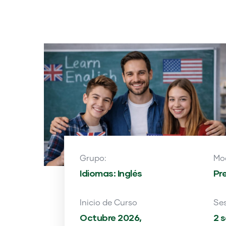
Grupo:
Mod
Idiomas: Inglés
Pre
Inicio de Curso
Se
Octubre 2026,
2 