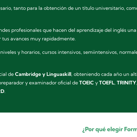
ario, tanto para la obtención de un título universitario, com
es profesionales que hacen del aprendizaje del inglés una
r tus avances muy rapidadmente.
veles y horarios, cursos intensivos, semiintensivos, normale
cial de
Cambridge y Linguaskill
,
obteniendo cada año un alt
preparador y examinador oficial de
TOEIC
y
TOEFL
,
TRINITY
RD
.
¿Por qué elegir For