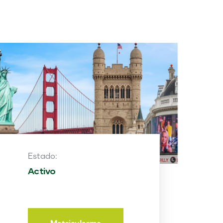
Estado:
Activo
Matricularme