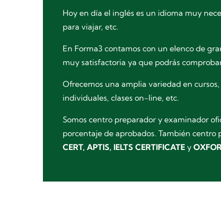
Hoy en día el inglés es un idioma muy neces
para viajar, etc.
En Forma3 contamos con un elenco de grand
muy satisfactoria ya que podrás comproba
Ofrecemos una amplia variedad en cursos, ni
individuales, clases on-line, etc.
Somos centro preparador y examinador ofi
porcentaje de aprobados. También centro 
CERT,
APTIS
,
IELTS CERTIFICATE
y
OXFO