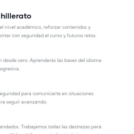
hillerato
el nivel académico, reforzar contenidos y
ntar con seguridad el curso y futuros retos.
 desde cero. Aprenderás las bases del idioma
rogresiva.
seguridad para comunicarte en situaciones
ara seguir avanzando.
andados. Trabajamos todas las destrezas para