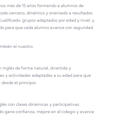
os más de 15 años formando a alumnos de
odo cercano, dinámico y orientado a resultados.
alificado, grupos adaptados por edad y nivel, y
ado para que cada alumno avance con seguridad
ambién el nuestro.
inglés de forma natural, divertida y
es y actividades adaptadas a su edad para que
 desde el principio.
glés con clases dinámicas y participativas.
 gane confianza, mejore en el colegio y avance