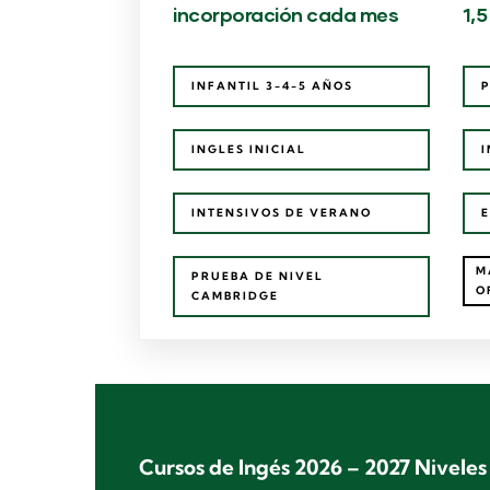
incorporación cada mes
1,5
INFANTIL 3-4-5 AÑOS
P
INGLES INICIAL
I
INTENSIVOS DE VERANO
E
M
PRUEBA DE NIVEL
O
CAMBRIDGE
Cursos de Ingés 2026 – 2027 Niveles 