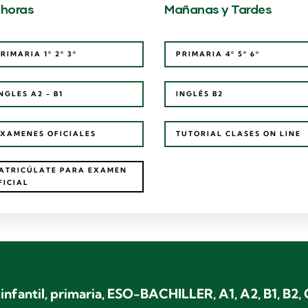
 horas
Mañanas y Tardes
RIMARIA 1º 2º 3º
PRIMARIA 4º 5º 6º
NGLES A2 - B1
INGLÉS B2
XAMENES OFICIALES
TUTORIAL CLASES ON LINE
ATRICÚLATE PARA EXAMEN
FICIAL
infantil, primaria, ESO-BACHILLER, A1, A2, B1, B2, 