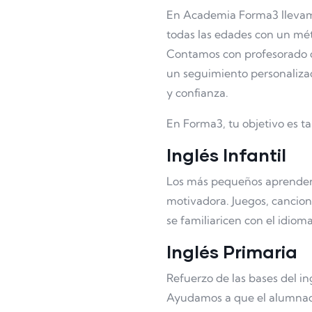
En Academia Forma3 llevam
todas las edades con un mét
Contamos con profesorado cu
un seguimiento personaliz
y confianza.
En Forma3, tu objetivo es t
Inglés Infantil
Los más pequeños aprenden 
motivadora. Juegos, cancion
se familiaricen con el idioma
Inglés Primaria
Refuerzo de las bases del in
Ayudamos a que el alumnado