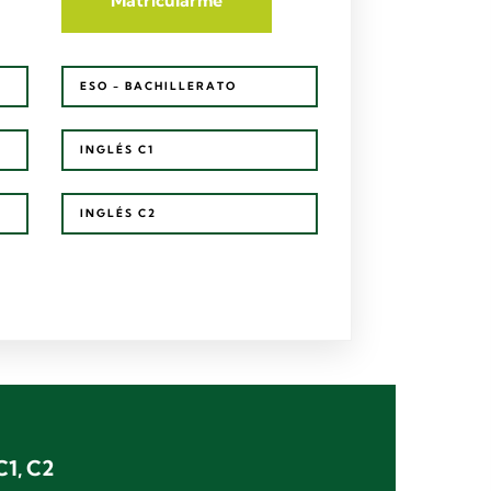
ESO - BACHILLERATO
INGLÉS C1
INGLÉS C2
C1, C2