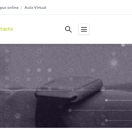
us online
Aula Virtual
tacto