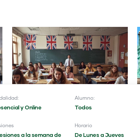
alidad:
Alumno:
sencial y Online
Todos
siones
Horario
sesiones a la semana de
De Lunes a Jueves