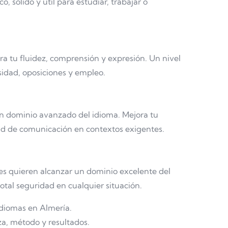
o, sólido y útil para estudiar, trabajar o
ra tu fluidez, comprensión y expresión. Un nivel
idad, oposiciones y empleo.
un dominio avanzado del idioma. Mejora tu
dad de comunicación en contextos exigentes.
nes quieren alcanzar un dominio excelente del
otal seguridad en cualquier situación.
diomas en Almería.
a, método y resultados.