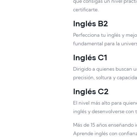
que consigas un nivel práctic
certificarte.
Inglés B2
Perfecciona tu inglés y mejo
fundamental para la univers
Inglés C1
Dirigido a quienes buscan 
precisión, soltura y capaci
Inglés C2
El nivel más alto para quie
inglés y desenvolverse con t
Más de 15 años enseñando i
Aprende inglés con confianz