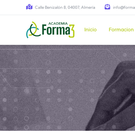
Pasar al contenido principal
Calle Benizalón 8, 04007, Almería
info@forma
Main navigation
Inicio
Formacion