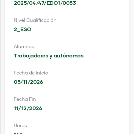
2025/04/47/EDO1/0053
Nivel Cualificación
2_ESO
Alumnos
Trabajadores y autónomos
Fecha de inicio
05/11/2026
Fecha Fin
11/12/2026
Horas