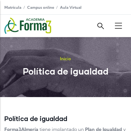
Pasar al contenido principal
Matrícula
Campus online
Aula Virtual
Inicio
Política de igualdad
Política de igualdad
Forma3Almería
tiene implantado un
Plan de Igualdad
y