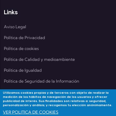
Links
Aviso Legal
Política de Privacidad
Política de cookies
Política de Calidad y medioambiente
Política de Igualdad
Política de Seguridad de la Información
Utilizamos cookies propias y de terceros con objeto de realizar la
medición de los hábitos de navegación de los usuarios y ofrecer
publicidad de interés. Sus finalidades son relativas a: seguridad,
Contacta
personalización y análisis; y recogemos tu elección anónimamente.
VER POLITICA DE COOKIES