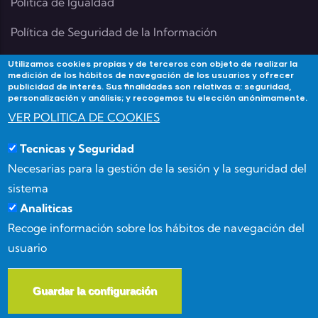
Política de Igualdad
Política de Seguridad de la Información
Utilizamos cookies propias y de terceros con objeto de realizar la
medición de los hábitos de navegación de los usuarios y ofrecer
publicidad de interés. Sus finalidades son relativas a: seguridad,
Contacta
personalización y análisis; y recogemos tu elección anónimamente.
VER POLITICA DE COOKIES
Si tienes alguna duda contacta con Academia
Tecnicas y Seguridad
Forma3Almeria en:
Necesarias para la gestión de la sesión y la seguridad del
Calle Benizalón 8, 04007, Almería
sistema
Analiticas
(+34) 950 15 03 52
Recoge información sobre los hábitos de navegación del
usuario
info@forma3almeria.com
Guardar la configuración