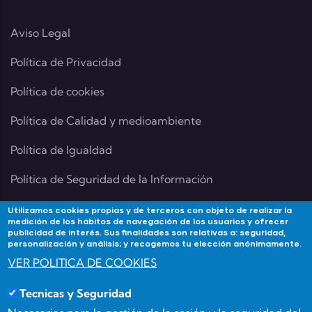
Aviso Legal
Política de Privacidad
Política de cookies
Política de Calidad y medioambiente
Política de Igualdad
Política de Seguridad de la Información
Utilizamos cookies propias y de terceros con objeto de realizar la
medición de los hábitos de navegación de los usuarios y ofrecer
publicidad de interés. Sus finalidades son relativas a: seguridad,
Contacta
personalización y análisis; y recogemos tu elección anónimamente.
VER POLITICA DE COOKIES
Si tienes alguna duda contacta con Academia
Tecnicas y Seguridad
Forma3Almeria en: