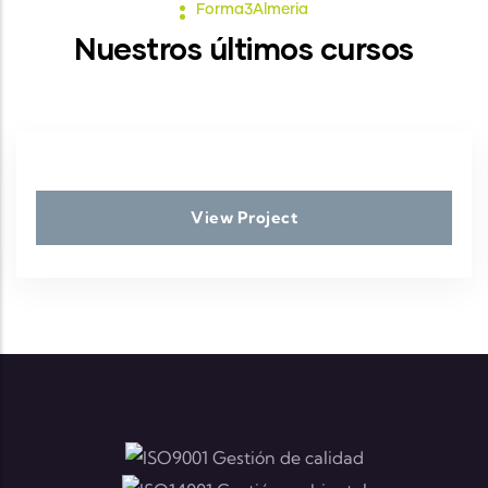
Forma3Almeria
Nuestros últimos cursos
View Project