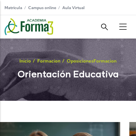
Pasar al contenido principal
Matrícula
Campus online
Aula Virtual
Inicio
/
Formacion
/
Oposiciones
Formacion
Orientación Educativa