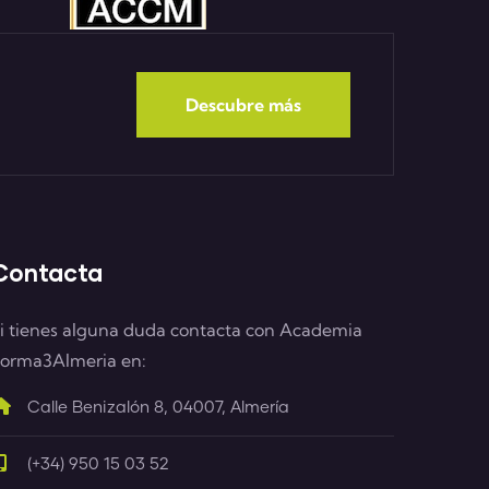
Descubre más
Contacta
i tienes alguna duda contacta con Academia
orma3Almeria en:
Calle Benizalón 8, 04007, Almería
(+34) 950 15 03 52