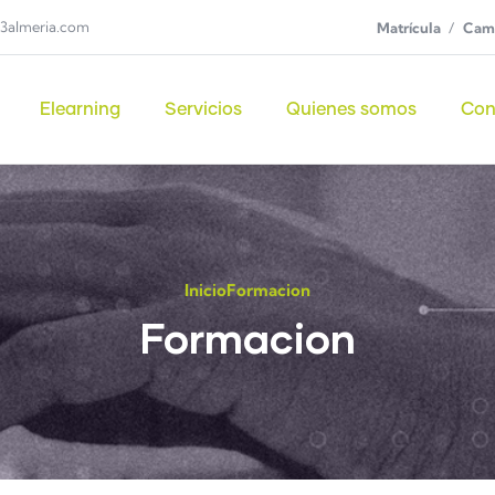
3almeria.com
Matrícula
Camp
Elearning
Servicios
Quienes somos
Con
Inicio
Formacion
Formacion