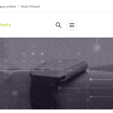
us online
Aula Virtual
tacto