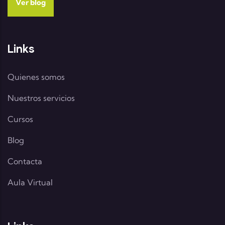
Ver blog
Links
Quienes somos
Nuestros servicios
Cursos
Blog
Contacta
Aula Virtual