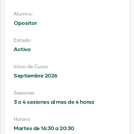
Alumno:
Opositor
Estado:
Activo
Inicio de Curso
Septiembre 2026
Sesiones
3 o 4 sesiones al mes de 4 horas
Horario
Martes de 16:30 a 20:30