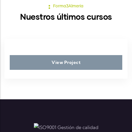
Forma3Almeria
Nuestros últimos cursos
View Project