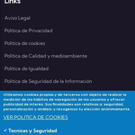
Links
Aviso Legal
Política de Privacidad
Política de cookies
Política de Calidad y medioambiente
Política de Igualdad
Política de Seguridad de la Información
Utilizamos cookies propias y de terceros con objeto de realizar la
medición de los hábitos de navegación de los usuarios y ofrecer
publicidad de interés. Sus finalidades son relativas a: seguridad,
Contacta
personalización y análisis; y recogemos tu elección anónimamente.
VER POLITICA DE COOKIES
Si tienes alguna duda contacta con Academia
Tecnicas y Seguridad
Forma3Almeria en: