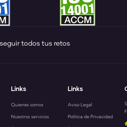
eguir todos tus retos
Links
Links
S
Quienes somos
Aviso Legal
F
Nuestros servicios
Política de Privacidad