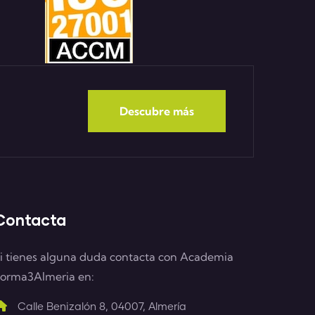
Descubre más
Contacta
i tienes alguna duda contacta con Academia
orma3Almeria en:
Calle Benizalón 8, 04007, Almería