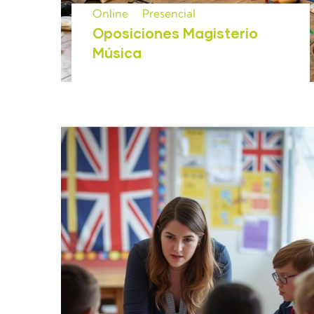
Online
Presencial
Oposiciones Magisterio
Música