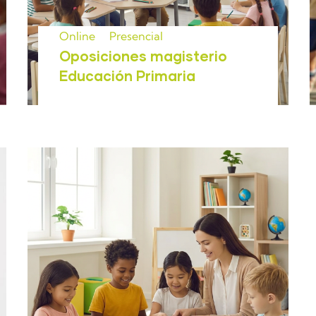
Online
Presencial
Oposiciones magisterio
Educación Primaria