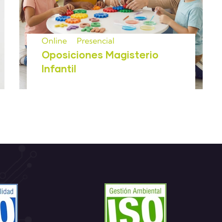
Online
Presencial
Oposiciones Magisterio
Infantil