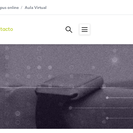
us online
Aula Virtual
tacto