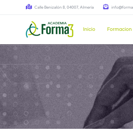
Pasar al contenido principal
Calle Benizalón 8, 04007, Almería
info@forma
Main navigation
Inicio
Formacion