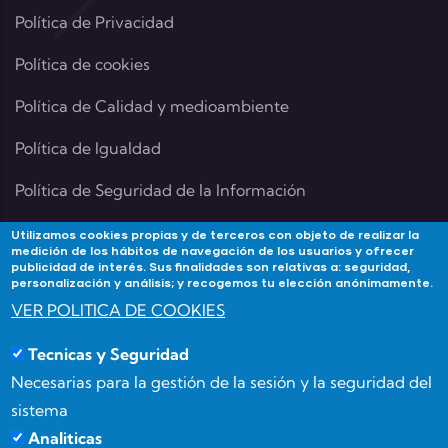
Política de Privacidad
Política de cookies
Política de Calidad y medioambiente
Política de Igualdad
Política de Seguridad de la Información
Utilizamos cookies propias y de terceros con objeto de realizar la
medición de los hábitos de navegación de los usuarios y ofrecer
publicidad de interés. Sus finalidades son relativas a: seguridad,
Contacta
personalización y análisis; y recogemos tu elección anónimamente.
VER POLITICA DE COOKIES
Si tienes alguna duda contacta con Academia
Tecnicas y Seguridad
Forma3Almeria en:
Necesarias para la gestión de la sesión y la seguridad del
Calle Benizalón 8, 04007, Almería
sistema
Analiticas