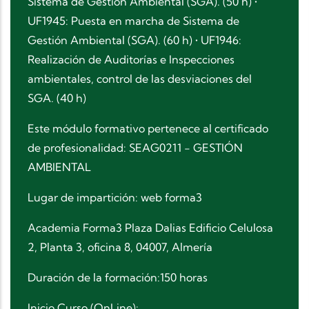
Sistema de Gestión Ambiental (SGA). (50 h) •
UF1945: Puesta en marcha de Sistema de
Gestión Ambiental (SGA). (60 h) • UF1946:
Realización de Auditorías e Inspecciones
ambientales, control de las desviaciones del
SGA. (40 h)
Este módulo formativo pertenece al certificado
de profesionalidad: SEAG0211 - GESTIÓN
AMBIENTAL
Lugar de impartición:
web forma3
Academia Forma3 Plaza Dalias Edificio Celulosa
2, Planta 3, oficina 8, 04007, Almería
Duración de la formación:150 horas
Inicio Curso (OnLine):