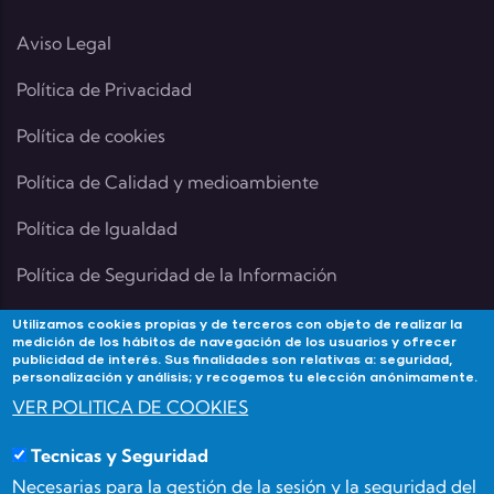
Aviso Legal
Política de Privacidad
Política de cookies
Política de Calidad y medioambiente
Política de Igualdad
Política de Seguridad de la Información
Utilizamos cookies propias y de terceros con objeto de realizar la
medición de los hábitos de navegación de los usuarios y ofrecer
publicidad de interés. Sus finalidades son relativas a: seguridad,
Contacta
personalización y análisis; y recogemos tu elección anónimamente.
VER POLITICA DE COOKIES
Si tienes alguna duda contacta con Academia
Tecnicas y Seguridad
Forma3Almeria en:
Necesarias para la gestión de la sesión y la seguridad del