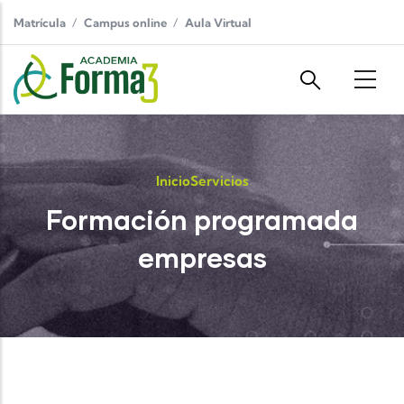
Pasar al contenido principal
Matrícula
Campus online
Aula Virtual
Inicio
Servicios
Formación programada
empresas