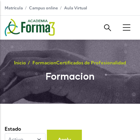
Pasar al contenido principal
Matrícula
Campus online
Aula Virtual
Inicio
/
Formacion
Certificados de Profesionalidad
Formacion
Estado