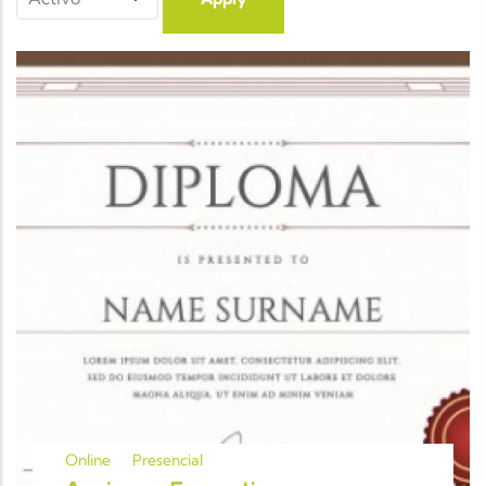
Online
Presencial