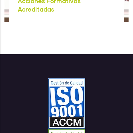
Acciones Formativas
Acreditadas