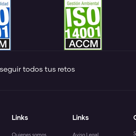
eguir todos tus retos
Links
Links
S
Quienes somos
Aviso Legal