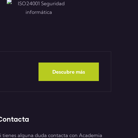
Descubre más
Contacta
i tienes alguna duda contacta con Academia