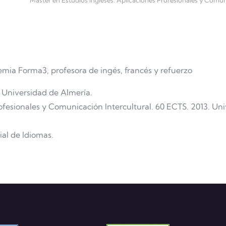
Máster en Estudios Ingleses: Aplicaciones Profesionales y Comun
ia Forma3, profesora de ingés, francés y refuerzo
. Universidad de Almería.
ofesionales y Comunicación Intercultural. 60 ECTS. 2013. Un
ial de Idiomas.