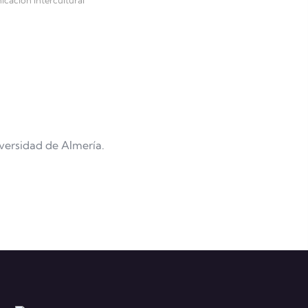
icación Intercultural
iversidad de Almería.