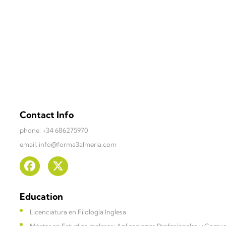
Contact Info
phone: +34 686275970
email: info@forma3almeria.com
Education
Licenciatura en Filología Inglesa