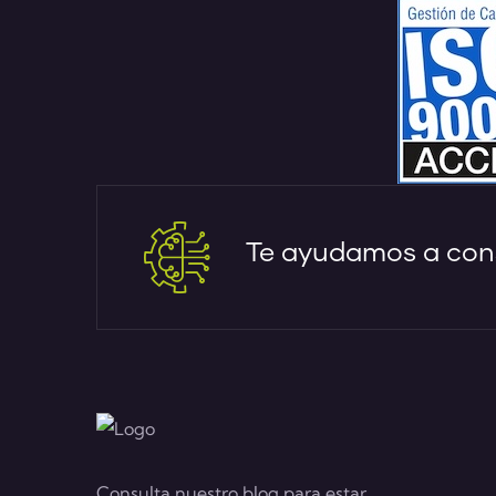
Te ayudamos a cons
Consulta nuestro blog para estar