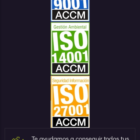
Te ayudamos a conseguir todos tus