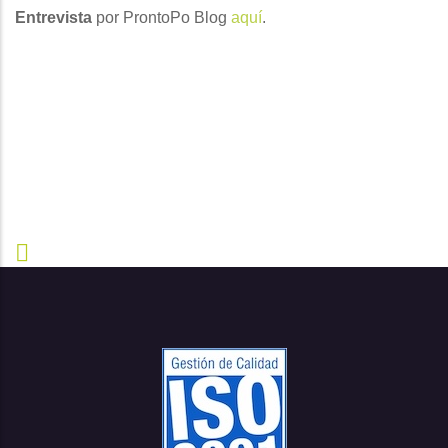
Entrevista
por ProntoPo Blog
aquí
.