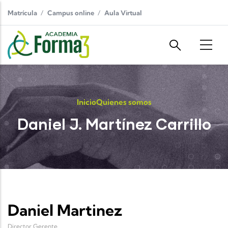
Pasar al contenido principal
Matrícula
Campus online
Aula Virtual
Inicio
Quienes somos
Daniel J. Martínez Carrillo
Daniel Martinez
Director Gerente