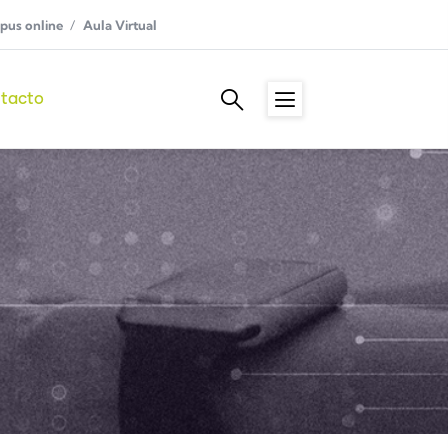
us online
Aula Virtual
tacto