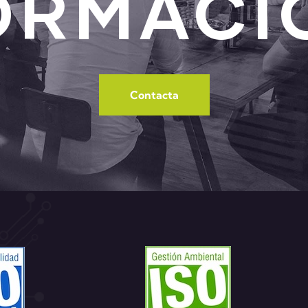
ORMACI
Contacta