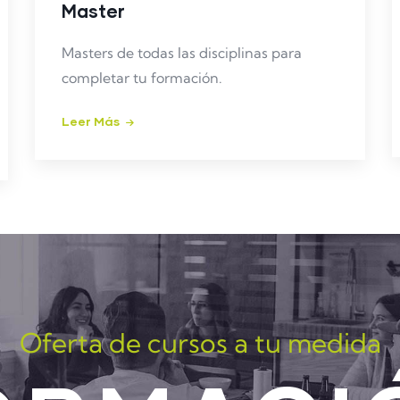
Master
Masters de todas las disciplinas para
completar tu formación.
Leer Más
Oferta de cursos a tu medida