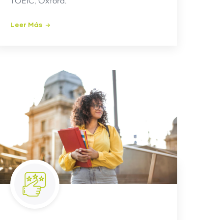
TOEIC, Oxford.
Leer Más