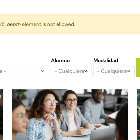
id_depth
element is not allowed.
Alumno
Modalidad