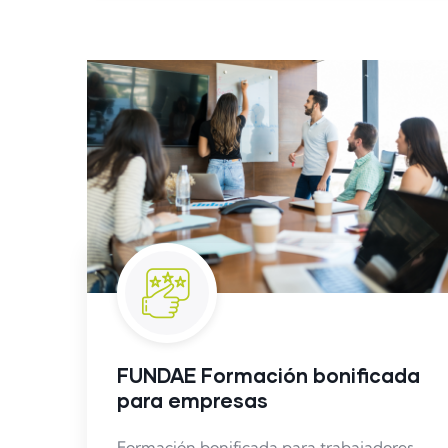
FUNDAE Formación bonificada
para empresas
Formación bonificada para trabajadores