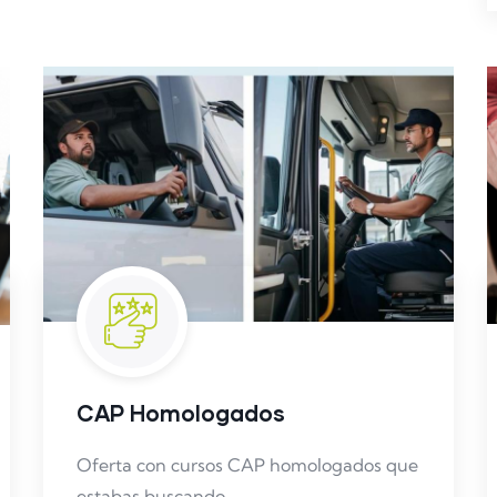
CAP Homologados
Oferta con cursos CAP homologados que
estabas buscando