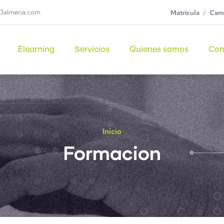
3almeria.com
Matrícula
Camp
Elearning
Servicios
Quienes somos
Con
Inicio
Formacion