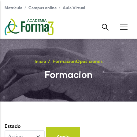
Pasar al contenido principal
Matrícula
Campus online
Aula Virtual
Inicio
/
Formacion
Oposiciones
Formacion
Estado