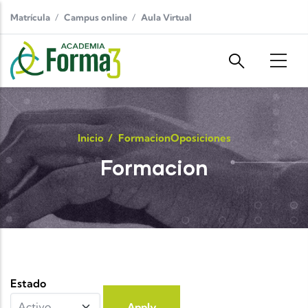
Pasar al contenido principal
Matrícula
Campus online
Aula Virtual
Inicio
/
Formacion
Oposiciones
Formacion
Estado